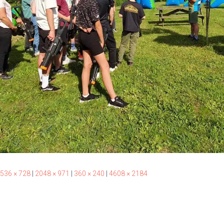
536 × 728
|
2048 × 971
|
360 × 240
|
4608 × 2184