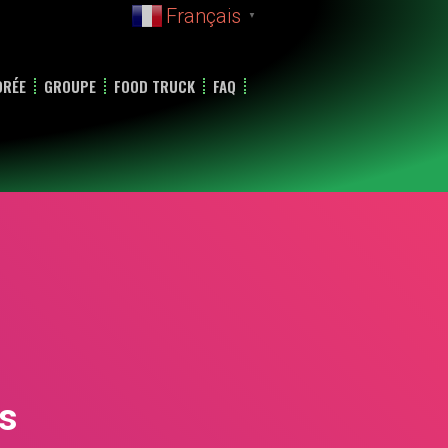
Français
▼
DRÉE
GROUPE
FOOD TRUCK
FAQ
s