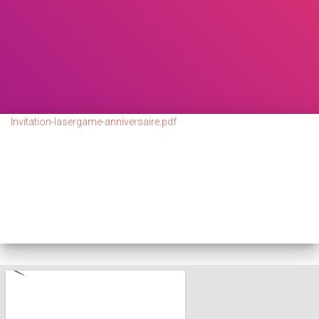
Invitation-lasergame-anniversaire.pdf