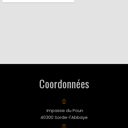
Coordonnées
Impasse du Poun
40300 Sorde-l'Abbaye