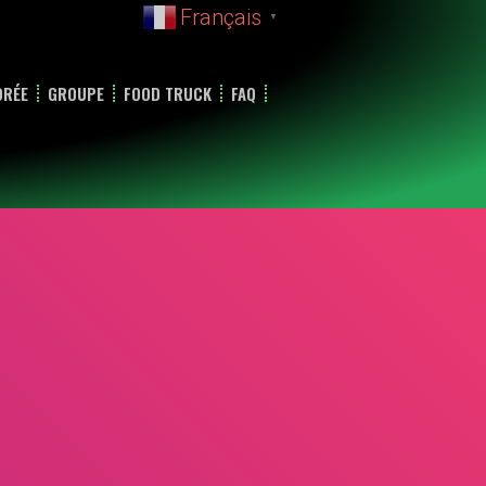
Français
▼
DRÉE
GROUPE
FOOD TRUCK
FAQ