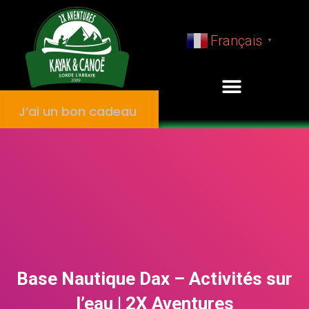
Français
▼
J’ai un bon cadeau
Base Nautique Dax – Activités sur
l’eau | 2X Aventures