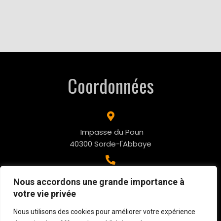
Coordonnées
Impasse du Poun
40300 Sorde-l'Abbaye
06.10.61.79.02
Nous accordons une grande importance à
votre vie privée
contact@2xaventures.com
Nous utilisons des cookies pour améliorer votre expérience