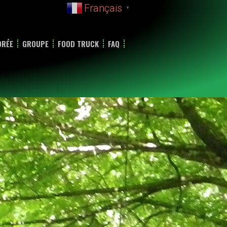
Français
▼
DRÉE
GROUPE
FOOD TRUCK
FAQ