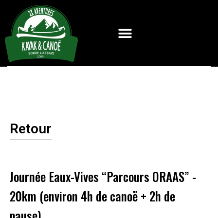
Retour
Journée Eaux-Vives “Parcours ORAAS” -
20km (environ 4h de canoë + 2h de
pause)