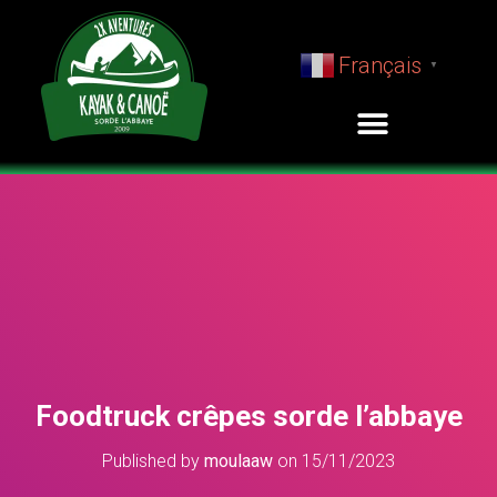
Français
▼
Foodtruck crêpes sorde l’abbaye
Published by
moulaaw
on
15/11/2023