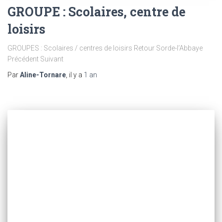
GROUPE : Scolaires, centre de
loisirs
GROUPES : Scolaires / centres de loisirs Retour Sorde-l’Abbaye
Précédent Suivant
Par
Aline-Tornare
, il y a
1 an