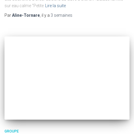
sur eau calme “Petite
Lire la suite
Par
Aline-Tornare
, il y a
3 semaines
GROUPE