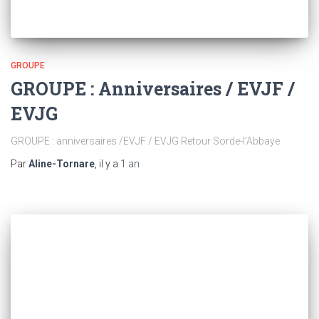
GROUPE
GROUPE : Anniversaires / EVJF /
EVJG
GROUPE : anniversaires /EVJF / EVJG Retour Sorde-l’Abbaye
Par
Aline-Tornare
, il y a
1 an