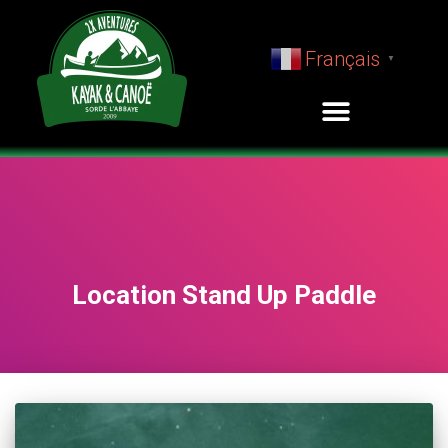
Français
▼
Location Stand Up Paddle